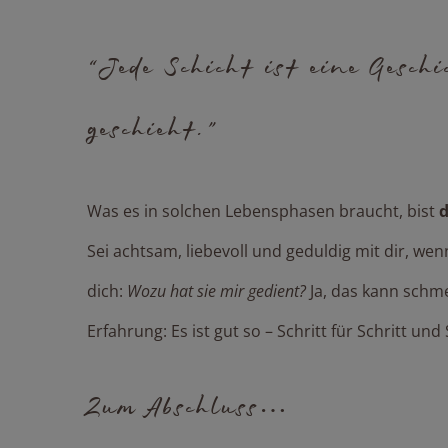
“Jede Schicht ist eine Geschi
geschieht.”
Was es in solchen Lebensphasen braucht, bist
d
Sei achtsam, liebevoll und geduldig mit dir, we
dich:
Wozu hat sie mir gedient?
Ja, das kann schme
Erfahrung: Es ist gut so – Schritt für Schritt und
Zum Abschluss…