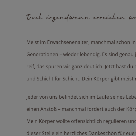
Doch irgendwann erreichen 
Meist im Erwachsenenalter, manchmal schon i
Generationen – wieder lebendig. Es sind genau je
reif, das spüren wir ganz deutlich. Jetzt hast
und Schicht für Schicht. Dein Körper gibt meist 
Jeder von uns befindet sich im Laufe seines Le
einen Anstoß – manchmal fordert auch der Körper
Mein Körper wollte offensichtlich regulieren u
dieser Stelle ein herzliches Dankeschön für eue