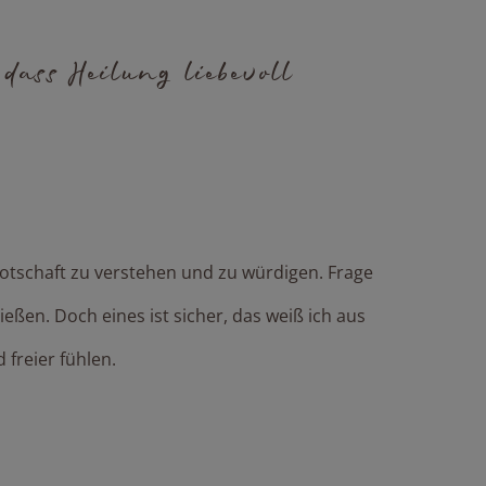
 dass Heilung liebevoll
 Botschaft zu verstehen und zu würdigen. Frage
ßen. Doch eines ist sicher, das weiß ich aus
 freier fühlen.