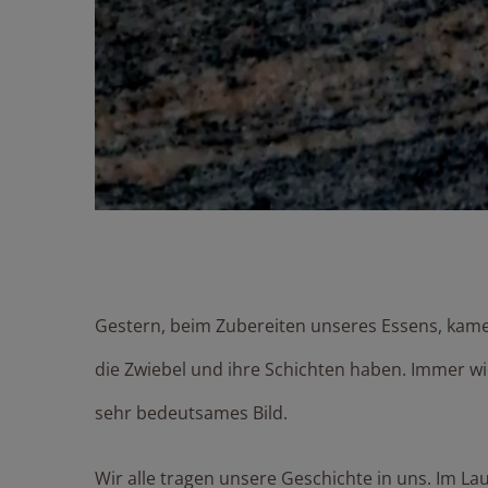
Schicht für Schicht…
Gestern, beim Zubereiten unseres Essens, kame
die Zwiebel und ihre Schichten haben. Immer wi
sehr bedeutsames Bild.
Wir alle tragen unsere Geschichte in uns. Im La