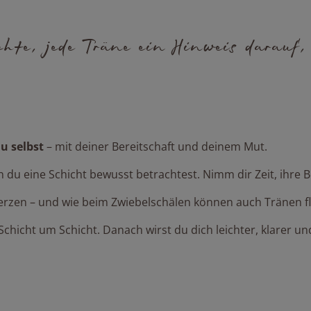
chte, jede Träne ein Hinweis darauf,
u selbst
– mit deiner Bereitschaft und deinem Mut.
nn du eine Schicht bewusst betrachtest. Nimm dir Zeit, ihre
rzen – und wie beim Zwiebelschälen können auch Tränen flie
 Schicht um Schicht. Danach wirst du dich leichter, klarer und