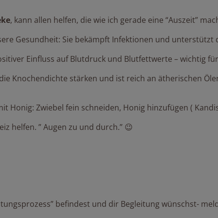
eke
, kann allen helfen, die wie ich gerade eine “Auszeit” mach
sere Gesundheit: Sie bekämpft Infektionen und unterstützt 
itiver Einfluss auf Blutdruck und Blutfettwerte – wichtig fü
 die Knochendichte stärken und ist reich an ätherischen Ölen
 mit Honig: Zwiebel fein schneiden, Honig hinzufügen ( Kand
iz helfen. ” Augen zu und durch.” 😉
tungsprozess” befindest und dir Begleitung wünschst- melde 