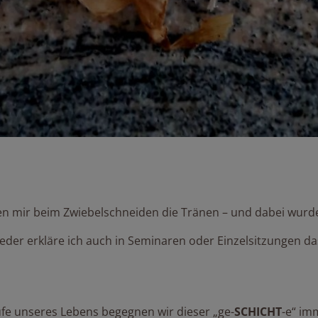
n mir beim Zwiebelschneiden die Tränen – und dabei wurde
eder erkläre ich auch in Seminaren oder Einzelsitzungen da
ufe unseres Lebens begegnen wir dieser „ge-
SCHICHT
-e“ im