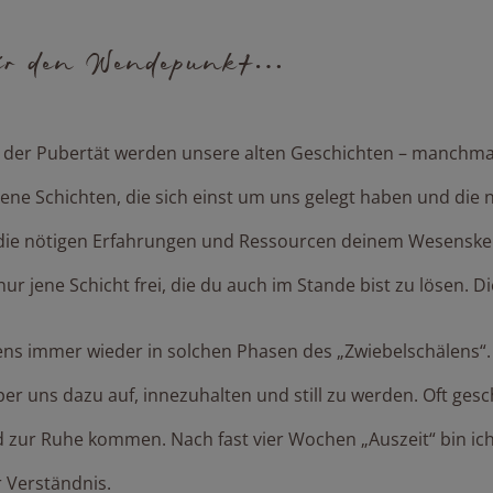
wir den Wendepunkt…
n der Pubertät werden unsere alten Geschichten – manchm
ne Schichten, die sich einst um uns gelegt haben und die nun 
 du die nötigen Erfahrungen und Ressourcen deinem Wesensk
nur jene Schicht frei, die du auch im Stande bist zu lösen. 
bens immer wieder in solchen Phasen des „Zwiebelschälens“
 uns dazu auf, innezuhalten und still zu werden. Oft gesch
nd zur Ruhe kommen. Nach fast vier Wochen „Auszeit“ bin ic
r Verständnis.