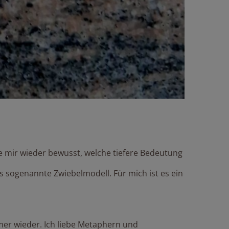
 mir wieder bewusst, welche tiefere Bedeutung
s sogenannte Zwiebelmodell. Für mich ist es ein
mer wieder. Ich liebe Metaphern und