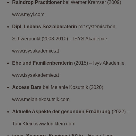
Raindrop Practitioner
bei Werner Kremser (2009)
www.myyl.com
Dipl. Lebens-Sozialberaterin
mit systemischen
Schwerpunkt (2008-2010) – ISYS Akademie
www.isysakademie.at
Ehe und Familienberaterin
(2015) – Isys Akademie
www.isysakademie.at
Access Bars
bei Melanie Kosutnik (2020)
www.melaniekosutnik.com
Aktuelle Aspekte der gesunden Ernährung
(2022) –
Toni Klein www.toniklein.com
ionis -Spagyro- Seminar
(2025) – Helga Thun-