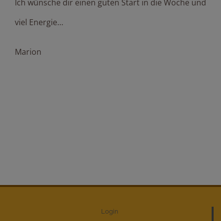
Ich wünsche dir einen guten Start in die Woche und
viel Energie…
Marion
Login