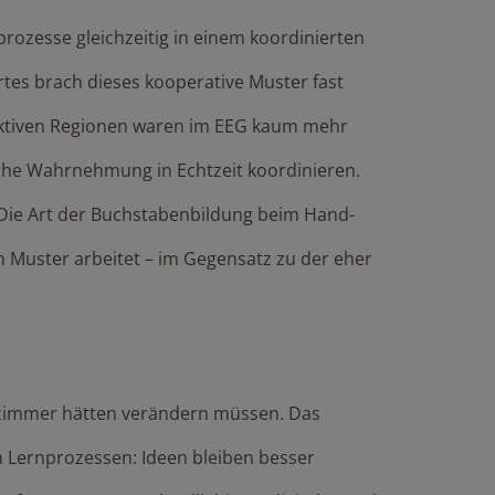
ozesse gleichzeitig in einem koordinierten
es brach dieses kooperative Muster fast
aktiven Regionen waren im EEG kaum mehr
che Wahrnehmung in Echtzeit koordinieren.
. Die Art der Buchstabenbildung beim Hand-
n Muster arbeitet – im Gegensatz zu der eher
enzimmer hätten verändern müssen. Das
n Lernprozessen: Ideen bleiben besser