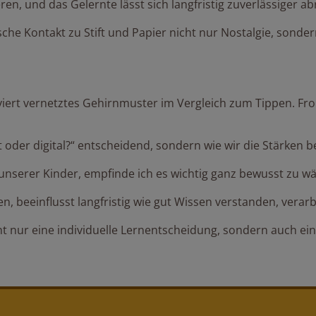
ren, und das Gelernte lässt sich langfristig zuverlässiger ab
che Kontakt zu Stift und Papier nicht nur Nostalgie, sondern
iviert vernetztes Gehirnmuster im Vergleich zum Tippen. Fro
t oder digital?“ entscheidend, sondern wie wir die Stärken b
f unserer Kinder, empfinde ich es wichtig ganz bewusst zu 
en, beeinflusst langfristig wie gut Wissen verstanden, verar
ht nur eine individuelle Lernentscheidung, sondern auch ein