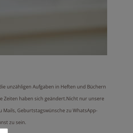
, die unzähligen Aufgaben in Heften und Büchern
ie Zeiten haben sich geändert.Nicht nur unsere
 zu Mails, Geburtstagswünsche zu WhatsApp-
nst zu sein.