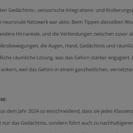
n Gedächtnis-, sensorische Integrations- und Kodierungspr
neuronale Netzwerk war aktiv. Beim Tippen desselben Wort
 andere Hirnareale, und die Verbindungen zwischen zuvor 
Mikrobewegungen, die Augen, Hand, Gedächtnis und räumli
edliche räumliche Lösung, was das Gehirn stärker engagiert
rankern, weil das Gehirn in einem ganzheitlichen, vernetzte
ist:
 aus dem Jahr 2024 so einschneidend, dass sie jedes Klass
t nur das Gedächtnis, sondern führt auch zu nachhaltigere