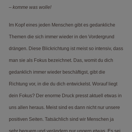
– komme was wolle!
Im Kopf eines jeden Menschen gibt es gedankliche
Themen die sich immer wieder in den Vordergrund
drängen. Diese Blickrichtung ist meist so intensiv, dass
man sie als Fokus bezeichnet. Das, womit du dich
gedanklich immer wieder beschäftigst, gibt die
Richtung vor, in die du dich entwickelst. Worauf liegt
dein Fokus? Der enorme Druck presst aktuell etwas in
uns allen heraus. Meist sind es dann nicht nur unsere
positiven Seiten. Tatsächlich sind wir Menschen ja
sehr bequem und verändern nur ungern etwas. Es sei